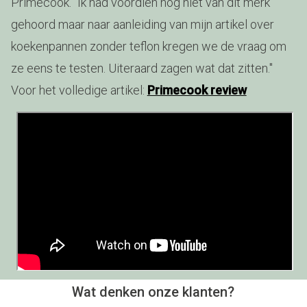
Primecook. "Ik had voordien nog niet van dit merk
gehoord maar naar aanleiding van mijn artikel over
koekenpannen zonder teflon kregen we de vraag om
ze eens te testen. Uiteraard zagen wat dat zitten."
Voor het volledige artikel:
Primecook review
Wat denken onze klanten?