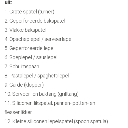
uit:
1. Grote spatel (turner)
2. Geperforeerde bakspatel
3. Vlakke bakspatel
4. Opscheplepel / serveerlepel
5. Geperforeerde lepel
6. Soeplepel / sauslepel
7. Schuimspaan
8. Pastalepel / spaghettilepel
9. Garde (klopper)
10. Serveer- en baktang (grilltang)
11. Siliconen likspatel; pannen- potten- en
flessenlikker
12. Kleine siliconen lepelspatel (spoon spatula)