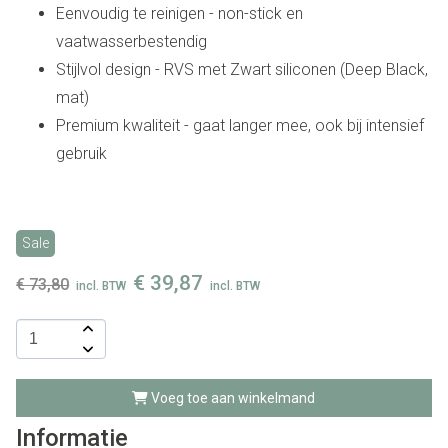
Eenvoudig te reinigen - non-stick en
vaatwasserbestendig
Stijlvol design - RVS met Zwart siliconen (Deep Black,
mat)
Premium kwaliteit - gaat langer mee, ook bij intensief
gebruik
Sale
€
39,87
€
73,80
incl. BTW
incl. BTW
Voeg toe aan winkelmand
Informatie