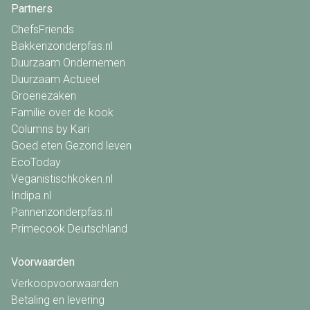
Partners
ChefsFriends
Bakkenzonderpfas.nl
Duurzaam Ondernemen
Duurzaam Actueel
Groenezaken
Familie over de kook
Columns by Kari
Goed eten Gezond leven
EcoToday
Veganistischkoken.nl
Indipa.nl
Pannenzonderpfas.nl
Primecook Deutschland
Voorwaarden
Verkoopvoorwaarden
Betaling en levering