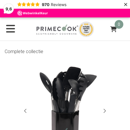
×
970
Reviews
9,6
0
Complete collectie