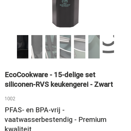
EcoCookware - 15-delige set
siliconen-RVS keukengerei - Zwart
1002
PFAS- en BPA-vrij -
vaatwasserbestendig - Premium
kwaliteit