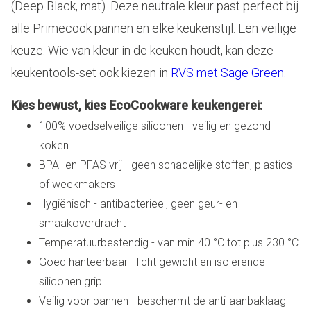
(Deep Black, mat). Deze neutrale kleur past perfect bij
alle Primecook pannen en elke keukenstijl. Een veilige
keuze. Wie van kleur in de keuken houdt, kan deze
keukentools-set ook kiezen in
RVS met Sage Green.
Kies bewust, kies EcoCookware keukengerei:
100% voedselveilige siliconen - veilig en gezond
koken
BPA- en PFAS vrij - geen schadelijke stoffen, plastics
of weekmakers
Hygiënisch - antibacterieel, geen geur- en
smaakoverdracht
Temperatuurbestendig - van min 40 °C tot plus 230 °C
Goed hanteerbaar - licht gewicht en isolerende
siliconen grip
Veilig voor pannen - beschermt de anti-aanbaklaag