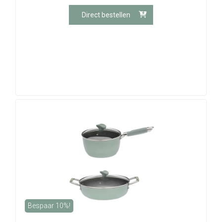
Direct bestellen
Bespaar 10%!