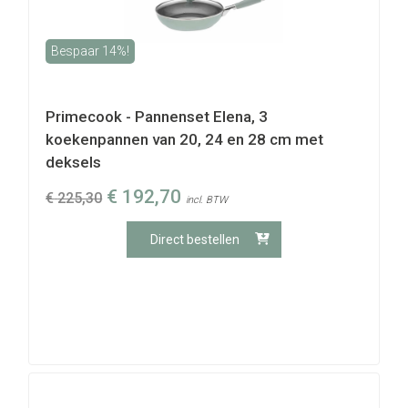
Bespaar 14%!
Primecook - Pannenset Elena, 3
koekenpannen van 20, 24 en 28 cm met
deksels
€
192,70
€
225,30
incl. BTW
Direct bestellen