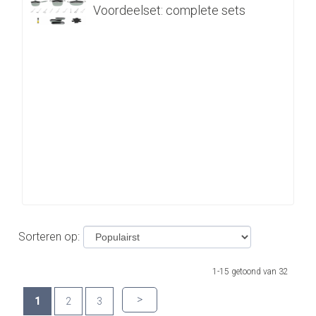
Voordeelset: complete sets
Sorteren op:
1-15 getoond van 32
>
1
2
3