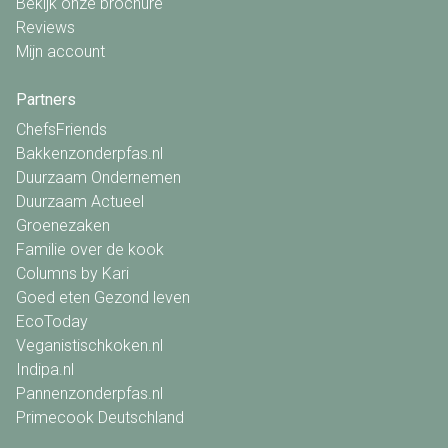
Bekijk onze brochure
Reviews
Mijn account
Partners
ChefsFriends
Bakkenzonderpfas.nl
Duurzaam Ondernemen
Duurzaam Actueel
Groenezaken
Familie over de kook
Columns by Kari
Goed eten Gezond leven
EcoToday
Veganistischkoken.nl
Indipa.nl
Pannenzonderpfas.nl
Primecook Deutschland