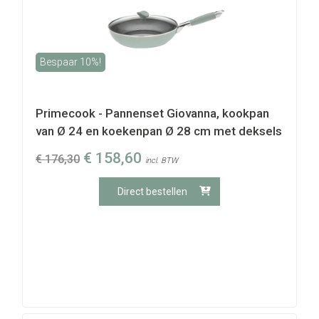
Bespaar 10%!
Primecook - Pannenset Giovanna, kookpan
van Ø 24 en koekenpan Ø 28 cm met deksels
€
158,60
€
176,30
incl. BTW
Direct bestellen