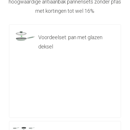
hoogwaardige antiaanbak pannensets zonder pfas
met kortingen tot wel 16%
Voordeelset: pan met glazen
deksel