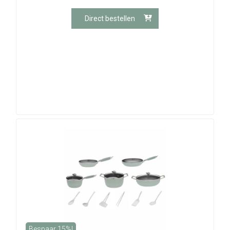
Direct bestellen
Bespaar 15%!