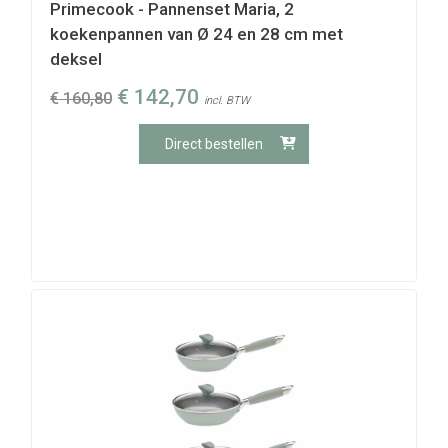
Primecook - Pannenset Maria, 2
koekenpannen van Ø 24 en 28 cm met
deksel
€
142,70
€
160,80
incl. BTW
Direct bestellen