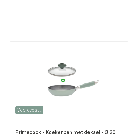
Voordeelset!
Primecook - Koekenpan met deksel - Ø 20