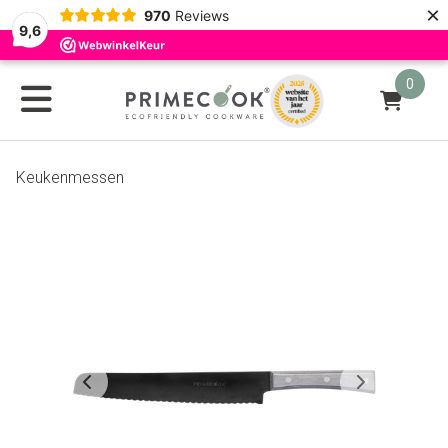
×
970
Reviews
9,6
0
Keukenmessen