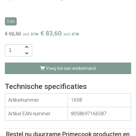
Sale
€
83,60
€
92,50
incl. BTW
incl. BTW
Voeg toe aan winkelmand
Technische specificaties
Artikelnummer
1658
Artikel EAN nummer
8058697166587
Bestel nu duurzame Primecook producten en