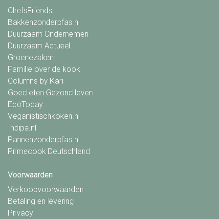
ChefsFriends
Bakkenzonderpfas.nl
Duurzaam Ondernemen
Duurzaam Actueel
Groenezaken
Familie over de kook
Columns by Kari
Goed eten Gezond leven
EcoToday
Veganistischkoken.nl
Indipa.nl
Pannenzonderpfas.nl
Primecook Deutschland
Voorwaarden
Verkoopvoorwaarden
Betaling en levering
Privacy