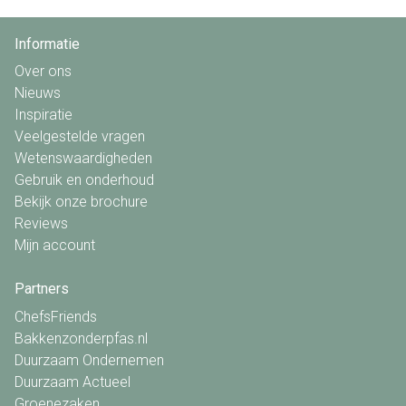
Informatie
Over ons
Nieuws
Inspiratie
Veelgestelde vragen
Wetenswaardigheden
Gebruik en onderhoud
Bekijk onze brochure
Reviews
Mijn account
Partners
ChefsFriends
Bakkenzonderpfas.nl
Duurzaam Ondernemen
Duurzaam Actueel
Groenezaken