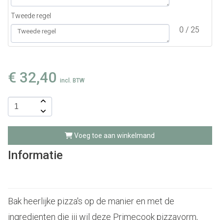
Tweede regel
0 / 25
€
32,40
incl. BTW
Voeg toe aan winkelmand
Informatie
Bak heerlijke pizza's op de manier en met de
ingredienten die jij wil deze Primecook pizzavorm,