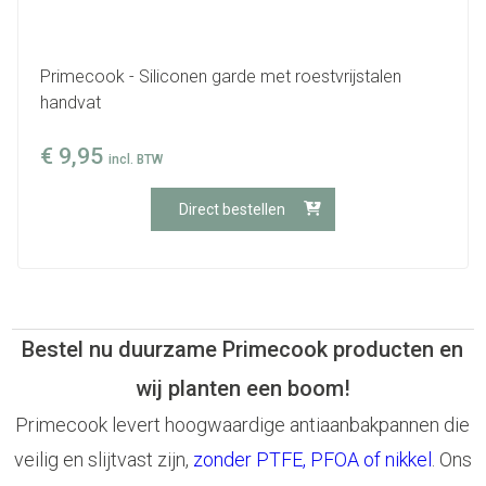
Primecook - Siliconen garde met roestvrijstalen
handvat
€
9,95
incl. BTW
Direct bestellen
Bestel nu duurzame Primecook producten en
wij planten een boom!
Primecook levert hoogwaardige antiaanbakpannen die
veilig en slijtvast zijn,
zonder PTFE, PFOA of nikkel
. Ons