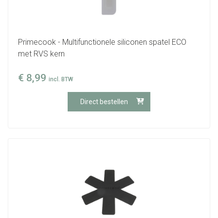
Primecook - Multifunctionele siliconen spatel ECO
met RVS kern
€
8,99
incl. BTW
Direct bestellen