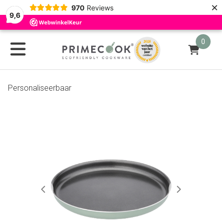
×
970
Reviews
9,6
0
Personaliseerbaar