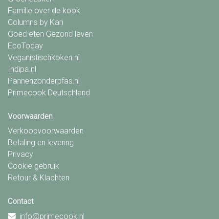
Familie over de kook
Columns by Kari
Goed eten Gezond leven
EcoToday
Veganistischkoken.nl
Indipa.nl
Pannenzonderpfas.nl
Primecook Deutschland
Voorwaarden
Verkoopvoorwaarden
Betaling en levering
Privacy
Cookie gebruik
Retour & Klachten
Contact
info@primecook.nl