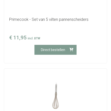
Primecook - Set van 5 vilten pannenscheiders
€
11,95
incl. BTW
Direct bestellen