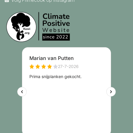
Volg Primecook op Instagram