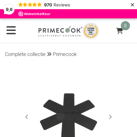
×
970
Reviews
9,6
0
Complete collectie
Primecook