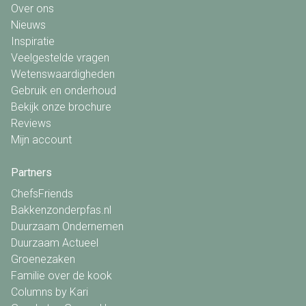
Over ons
Nieuws
Inspiratie
Veelgestelde vragen
Wetenswaardigheden
Gebruik en onderhoud
Bekijk onze brochure
Reviews
Mijn account
Partners
ChefsFriends
Bakkenzonderpfas.nl
Duurzaam Ondernemen
Duurzaam Actueel
Groenezaken
Familie over de kook
Columns by Kari