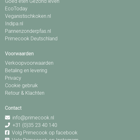
Goed eten Gezond leven
EcoToday
Veganistischkoken.nl
Indipa.nl
Pannenzonderpfas.nl
Primecook Deutschland
Voorwaarden
Verkoopvoorwaarden
Betaling en levering
Privacy
Cookie gebruik
Retour & Klachten
Contact
info@primecook.nl
+31 (0)35 23 40 140
Volg Primecook op facebook