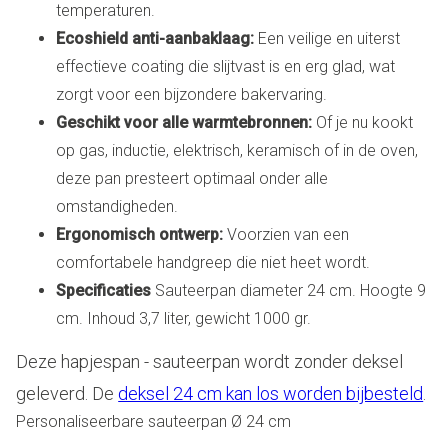
temperaturen.
Ecoshield anti-aanbaklaag:
Een veilige en uiterst
effectieve coating die slijtvast is en erg glad, wat
zorgt voor een bijzondere bakervaring.
Geschikt voor alle warmtebronnen:
Of je nu kookt
op gas, inductie, elektrisch, keramisch of in de oven,
deze pan presteert optimaal onder alle
omstandigheden.
Ergonomisch ontwerp:
Voorzien van een
comfortabele handgreep die niet heet wordt.
Specificaties
Sauteerpan diameter 24 cm. Hoogte 9
cm. Inhoud 3,7 liter, gewicht 1000 gr.
Deze hapjespan - sauteerpan wordt zonder deksel
geleverd. De
deksel 24 cm kan los worden bijbesteld
.
Personaliseerbare sauteerpan Ø 24 cm