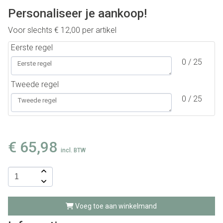
Personaliseer je aankoop!
Voor slechts
€
12,00
per artikel
Eerste regel
0 / 25
Tweede regel
0 / 25
€
65,98
incl. BTW
Voeg toe aan winkelmand