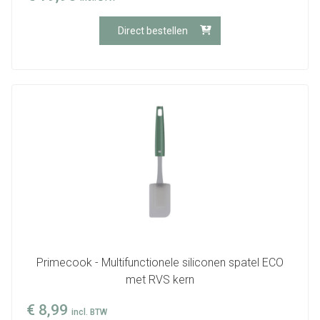
Direct bestellen
Primecook - Multifunctionele siliconen spatel ECO
met RVS kern
€
8,99
incl. BTW