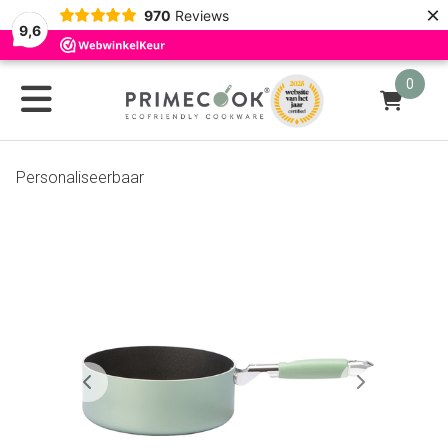
×
970
Reviews
9,6
0
Personaliseerbaar