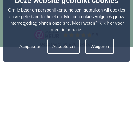
Deze website gebruikt cookies
Om je beter en persoonlijker te helpen, gebruiken wij cookies
en vergelijkbare technieken. Met de cookies volgen wij jouw
internetgedrag binnen onze site. Meer weten?
Klik hier voor
meer informatie
.
Aanpassen
Accepteren
Weigeren