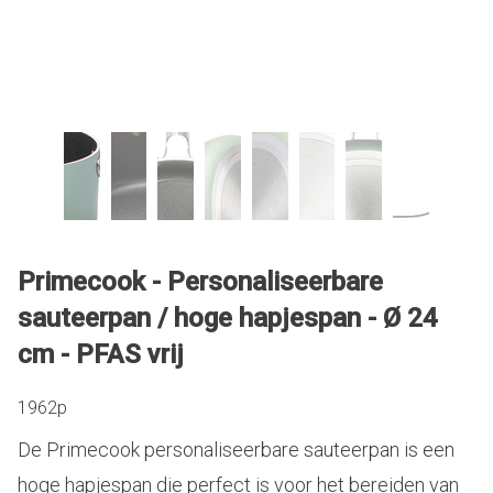
Primecook - Personaliseerbare
sauteerpan / hoge hapjespan - Ø 24
cm - PFAS vrij
1962p
De Primecook personaliseerbare sauteerpan is een
hoge hapjespan die perfect is voor het bereiden van