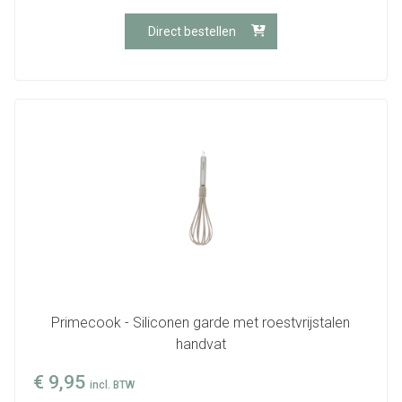
Direct bestellen
Primecook - Siliconen garde met roestvrijstalen
handvat
€
9,95
incl. BTW