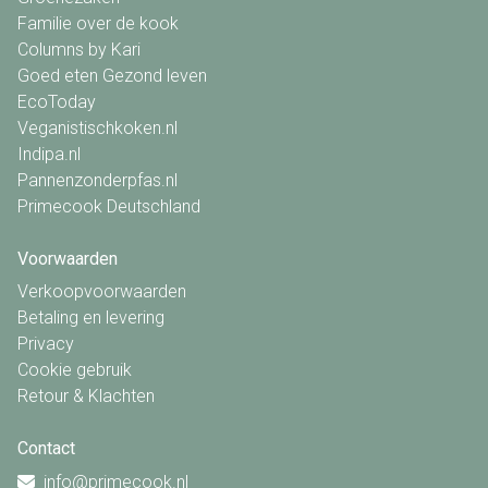
Familie over de kook
Columns by Kari
Goed eten Gezond leven
EcoToday
Veganistischkoken.nl
Indipa.nl
Pannenzonderpfas.nl
Primecook Deutschland
Voorwaarden
Verkoopvoorwaarden
Betaling en levering
Privacy
Cookie gebruik
Retour & Klachten
Contact
info@primecook.nl