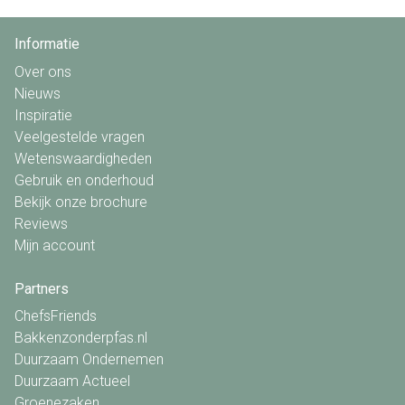
Informatie
Over ons
Nieuws
Inspiratie
Veelgestelde vragen
Wetenswaardigheden
Gebruik en onderhoud
Bekijk onze brochure
Reviews
Mijn account
Partners
ChefsFriends
Bakkenzonderpfas.nl
Duurzaam Ondernemen
Duurzaam Actueel
Groenezaken