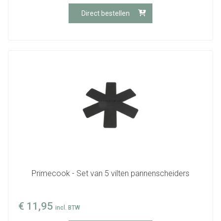
Direct bestellen
Primecook - Set van 5 vilten pannenscheiders
€
11,95
incl. BTW