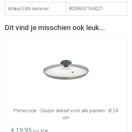
Artikel EAN nummer
8058697169021
Dit vind je misschien ook leuk...
Primecook - Glazen deksel voor alle pannen - Ø 24
cm
€
19,95
incl. BTW