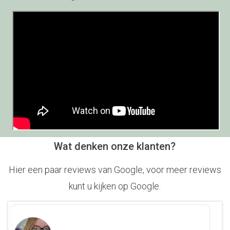
Wat denken onze klanten?
Hier een paar reviews van Google, voor meer reviews
kunt u kijken op Google.