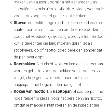
maken van sauzen, vooral na het aanbraden van
ingrediënten zoals uien, knoflook, of vlees, waarna je
vocht toevoegt en het geheel laat inkoken.
Stoven
: de rechte hoge rand is kenmerkend voor een
sauteerpan. Zo ontstaat een brede vlakke bodem
zodat het voedesel gelijkmatig wordt verhit. Hierdoor
kun je gerechten die lang moeten garen, zoals
stoofvlees, kip of risotto, goed bereiden zonder dat
de pan overloopt.
Roerbakken
: Net als bij wokken kan een sauteerpan
worden gebruikt voor roerbakken van groenten, vlees
of rijst, als je geen wok hebt maar toch een
hapjespan met hoge randen nodig hebt.
Koken van risotto
: De
risottopan
of sauteerpan met
hoge randen is ideaal voor het bereiden van risotto,
omdat je makkelijk kunt roeren en de ingrediënten