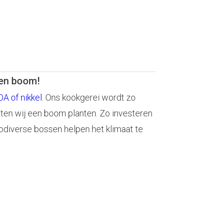
een boom!
A of nikkel
. Ons kookgerei wordt zo
aten wij een boom planten. Zo investeren
odiverse bossen helpen het klimaat te