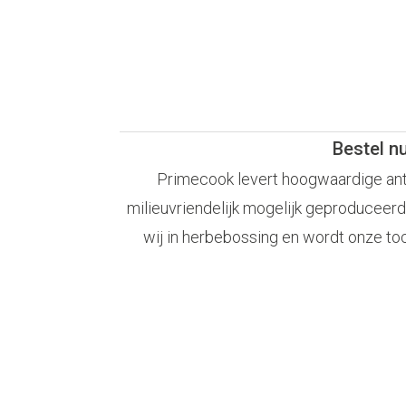
Bestel n
Primecook levert hoogwaardige antia
milieuvriendelijk mogelijk geproduceerd
wij in herbebossing en wordt onze to