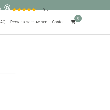
0
FAQ
Personaliseer uw pan
Contact