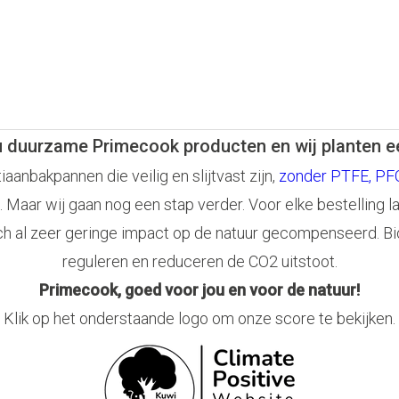
u duurzame Primecook producten en wij planten 
anbakpannen die veilig en slijtvast zijn,
zonder PTFE, PFO
. Maar wij gaan nog een stap verder. Voor elke bestelling l
ch al zeer geringe impact op de natuur gecompenseerd. Bi
reguleren en reduceren de CO2 uitstoot.
Primecook, goed voor jou en voor de natuur!
Klik op het onderstaande logo om onze score te bekijken.