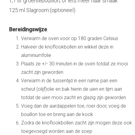
1,1 ltr groentebouillon, of iets meer naar smaak
125 ml Slagroom (optioneel)
Bereidingswijze
:
Verwarm de oven voor op 180 graden Celsius
Halveer de knoflookbollen en wikkel deze in
aluminiumfolie
Plaats ze +/- 30 minuten in de oven totdat ze mooi
zacht zijn geworden
Verwarm in de tussentijd in een ruime pan een
scheut (olijf)olie en bak hierin de uien en tijm aan
totdat de uien mooi zacht en glazig zijn geworden
Voeg dan de aardappelen toe, roer door, voeg de
bouillon toe en breng aan de kook
Zodra de knoflookbollen zacht zijn mogen deze ook
toegevoegd worden aan de soep