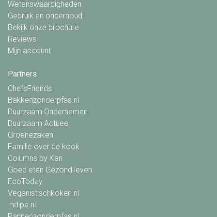
Wetenswaardigheden
Gebruik en onderhoud
Bekijk onze brochure
Reviews
Mijn account
Partners
ChefsFriends
Bakkenzonderpfas.nl
Duurzaam Ondernemen
Duurzaam Actueel
Groenezaken
Familie over de kook
Columns by Kari
Goed eten Gezond leven
EcoToday
Veganistischkoken.nl
Indipa.nl
Pannenzonderpfas.nl