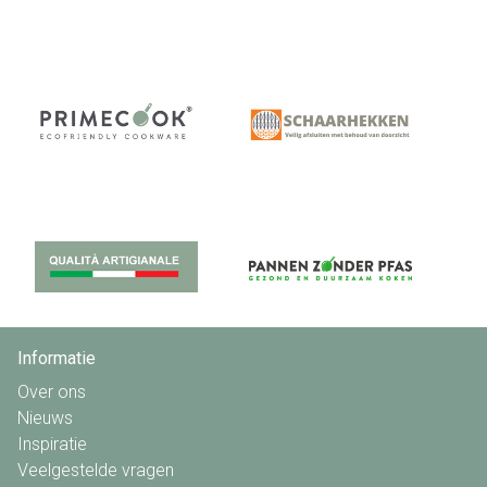
Informatie
Over ons
Nieuws
Inspiratie
Veelgestelde vragen