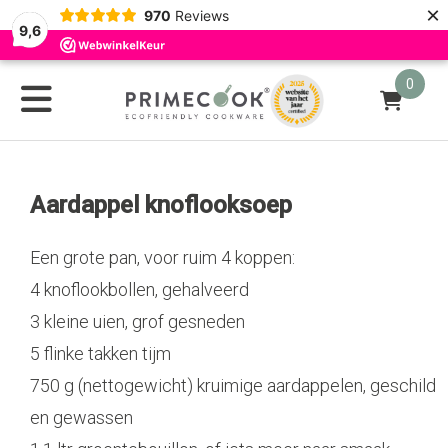
×
970
Reviews
9,6
0
Aardappel knoflooksoep
Een grote pan, voor ruim 4 koppen:
4 knoflookbollen, gehalveerd
3 kleine uien, grof gesneden
5 flinke takken tijm
750 g (nettogewicht) kruimige aardappelen, geschild
en gewassen