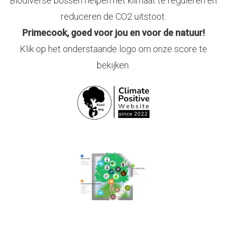
Biodiverse bossen helpen het klimaat te reguleren en
reduceren de CO2 uitstoot.
Primecook, goed voor jou en voor de natuur!
Klik op het onderstaande logo om onze score te
bekijken.