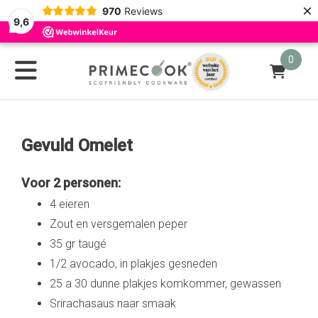
×
970
Reviews
9,6
0
Gevuld Omelet
Voor 2 personen:
4 eieren
Zout en versgemalen peper
35 gr taugé
1/2 avocado, in plakjes gesneden
25 a 30 dunne plakjes komkommer, gewassen
Srirachasaus naar smaak