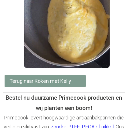
Terug naar Koken met Kelly
Bestel nu duurzame Primecook producten en
wij planten een boom!
Primecook levert hoogwaardige antiaanbakpannen die
veilig en slijtvast zijn,
zonder PTFE, PFOA of nikkel
. Ons