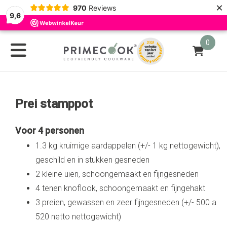
×
970
Reviews
9,6
0
Prei stamppot
Voor 4 personen
1.3 kg kruimige aardappelen (+/- 1 kg nettogewicht),
geschild en in stukken gesneden
2 kleine uien, schoongemaakt en fijngesneden
4 tenen knoflook, schoongemaakt en fijngehakt
3 preien, gewassen en zeer fijngesneden (+/- 500 a
520 netto nettogewicht)