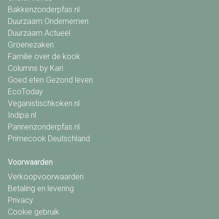
Bakkenzonderpfas.nl
Duurzaam Ondernemen
Duurzaam Actueel
Groenezaken
Familie over de kook
Columns by Kari
Goed eten Gezond leven
EcoToday
Veganistischkoken.nl
Indipa.nl
Pannenzonderpfas.nl
Primecook Deutschland
Voorwaarden
Verkoopvoorwaarden
Betaling en levering
Privacy
Cookie gebruik