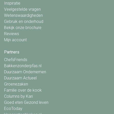
Inspiratie
Veelgestelde vragen
Wetenswaardigheden
Gebruik en onderhoud
Bekijk onze brochure
Reviews
Mijn account
Partners
ChefsFriends
Bakkenzonderpfas.nl
Duurzaam Ondernemen
Duurzaam Actueel
Groenezaken
Familie over de kook
Columns by Kari
Goed eten Gezond leven
EcoToday