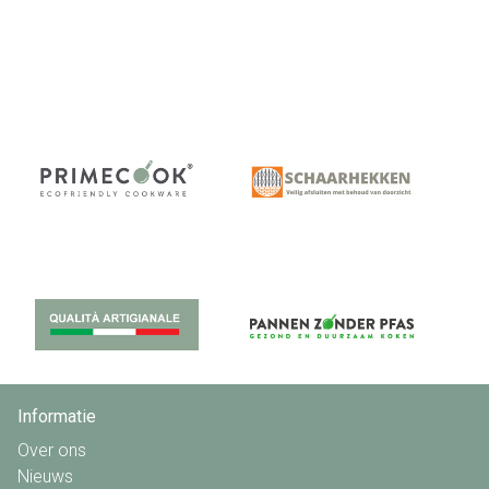
Informatie
Over ons
Nieuws