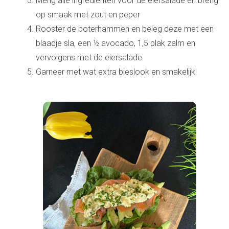
Meng alle ingrediënten voor de eiersalade en breng
op smaak met zout en peper
Rooster de boterhammen en beleg deze met een
blaadje sla, een ½ avocado, 1,5 plak zalm en
vervolgens met de eiersalade
Garneer met wat extra bieslook en smakelijk!