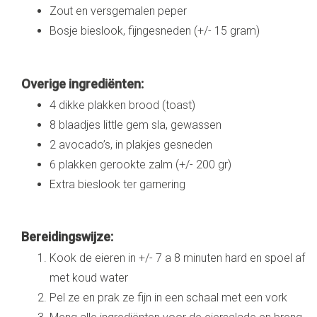
Zout en versgemalen peper
Bosje bieslook, fijngesneden (+/- 15 gram)
Overige ingrediënten:
4 dikke plakken brood (toast)
8 blaadjes little gem sla, gewassen
2 avocado’s, in plakjes gesneden
6 plakken gerookte zalm (+/- 200 gr)
Extra bieslook ter garnering
Bereidingswijze:
Kook de eieren in +/- 7 a 8 minuten hard en spoel af
met koud water
Pel ze en prak ze fijn in een schaal met een vork