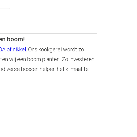
een boom!
A of nikkel
. Ons kookgerei wordt zo
aten wij een boom planten. Zo investeren
odiverse bossen helpen het klimaat te