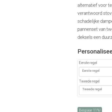
alternatief voor t
verantwoord stove
schadelijke damp
pannenset van tw
deksels een duur
Personalisee
Eerste regel
Tweede regel
Bespaar 11%!