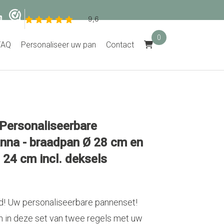
0
FAQ
Personaliseer uw pan
Contact
Personaliseerbare
nna - braadpan Ø 28 cm en
24 cm incl. deksels
d! Uw personaliseerbare pannenset!
 in deze set van twee regels met uw