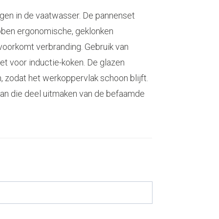
ogen in de vaatwasser. De pannenset
bben ergonomische, geklonken
 voorkomt verbranding. Gebruik van
et voor inductie-koken. De glazen
, zodat het werkoppervlak schoon blijft.
an die deel uitmaken van de befaamde