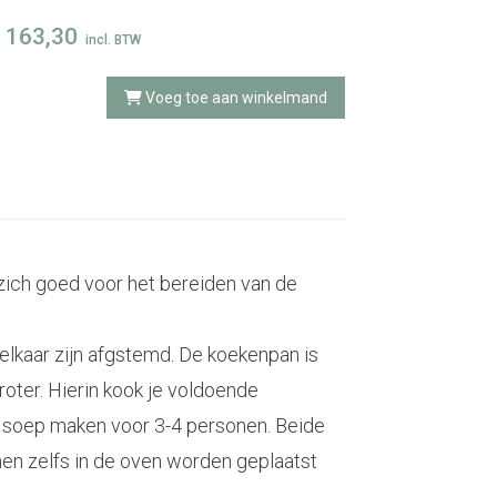
163,30
incl. BTW
Voeg toe aan winkelmand
zich goed voor het bereiden van de
elkaar zijn afgstemd. De koekenpan is
oter. Hierin kook je voldoende
nde soep maken voor 3-4 personen. Beide
nen zelfs in de oven worden geplaatst