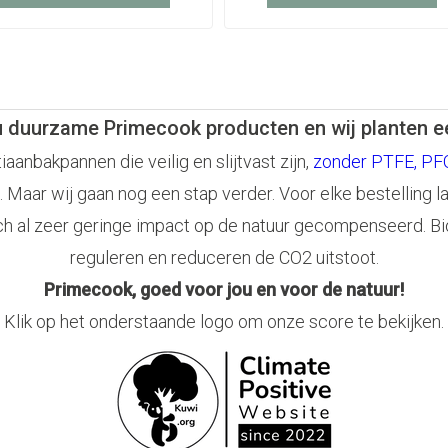
u duurzame Primecook producten en wij planten 
anbakpannen die veilig en slijtvast zijn,
zonder PTFE, PFO
. Maar wij gaan nog een stap verder. Voor elke bestelling l
ch al zeer geringe impact op de natuur gecompenseerd. Bi
reguleren en reduceren de CO2 uitstoot.
Primecook, goed voor jou en voor de natuur!
Klik op het onderstaande logo om onze score te bekijken.