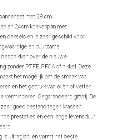
 pannenset met 28 cm
pan en 24cm koekenpan met
en deksels en is zeer geschikt voor
oogwaardige en duurzame
 beschikken over de nieuwe
g zonder PTFE, PFOA of nikkel. Deze
maakt het mogelijk om de smaak van
eren en het gebruik van oliën of vetten
 te verminderen. Gegarandeerd gifvrij. De
s zeer goed bestand tegen krassen,
nde prestaties en een lange levensduur
eerd.
 is ultraglad, en vormt het beste