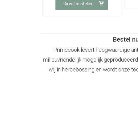
Direct bestellen
Bestel n
Primecook levert hoogwaardige antia
milieuvriendelijk mogelijk geproduceerd
wij in herbebossing en wordt onze to