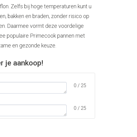
eflon. Zelfs bij hoge temperaturen kunt u
n, bakken en braden, zonder risico op
en. Daarmee vormt deze voordelige
ee populaire Primecook pannen met
zame en gezonde keuze.
r je aankoop!
0 / 25
0 / 25