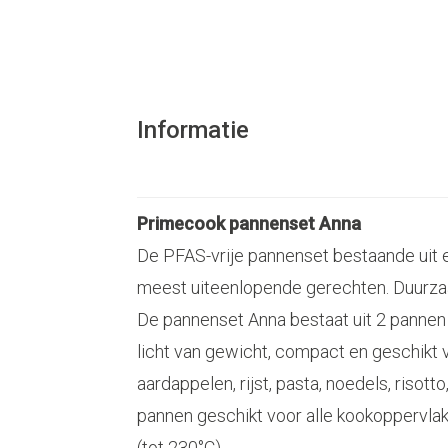
Informatie
Primecook pannenset Anna
De PFAS-vrije pannenset bestaande uit 
meest uiteenlopende gerechten. Duurz
De pannenset Anna bestaat uit 2 pannen 
licht van gewicht, compact en geschikt 
aardappelen, rijst, pasta, noedels, riso
pannen geschikt voor alle kookoppervlak
(tot 230°C).