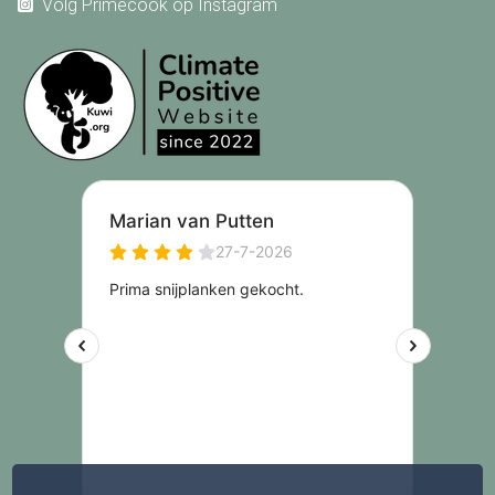
Volg Primecook op Instagram