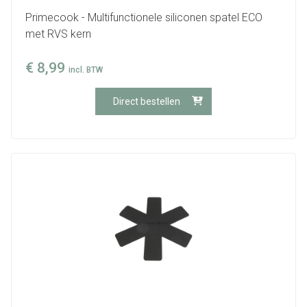
Primecook - Multifunctionele siliconen spatel ECO
met RVS kern
€
8,99
incl. BTW
Direct bestellen