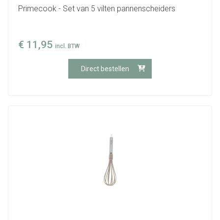
Primecook - Set van 5 vilten pannenscheiders
€
11,95
incl. BTW
Direct bestellen