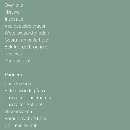
Over ons
Nieuws
Inspiratie
Veelgestelde vragen
Wetenswaardigheden
Gebruik en onderhoud
Bekijk onze brochure
Reviews
Mijn account
Partners
ChefsFriends
Bakkenzonderpfas.nl
Duurzaam Ondernemen
Duurzaam Actueel
Groenezaken
Familie over de kook
Columns by Kari