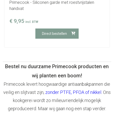
Primecook - Siliconen garde met roestvrijstalen
handvat
€
9,95
incl. BTW
Direct bestellen
Bestel nu duurzame Primecook producten en
wij planten een boom!
Primecook levert hoogwaardige antiaanbakpannen die
veilig en slijtvast zijn,
zonder PTFE, PFOA of nikkel
. Ons
kookgerei wordt zo milieuvriendelijk mogelijk
geproduceerd. Maar wij gaan nog een stap verder.