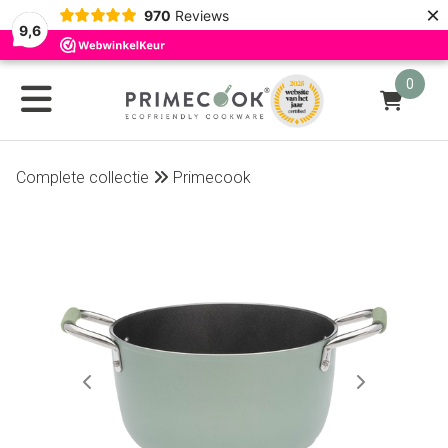
×
970
Reviews
9,6
0
Complete collectie
Primecook