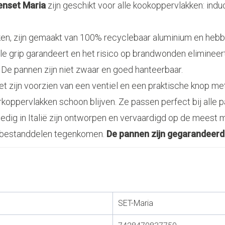
nset Maria
zijn geschikt voor alle kookoppervlakken: induc
ken, zijn gemaakt van 100% recyclebaar aluminium en heb
le grip garandeert en het risico op brandwonden elimineert
De pannen zijn niet zwaar en goed hanteerbaar.
 zijn voorzien van een ventiel en een praktische knop m
rkoppervlakken schoon blijven. Ze passen perfect bij alle
edig in Italië zijn ontworpen en vervaardigd op de meest mi
 bestanddelen tegenkomen.
De pannen zijn gegarandeerd 
SET-Maria