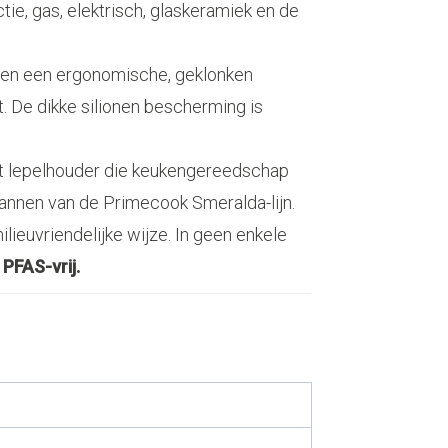
tie, gas, elektrisch, glaskeramiek en de
ben een ergonomische, geklonken
. De dikke silionen bescherming is
et lepelhouder die keukengereedschap
 pannen van de Primecook Smeralda-lijn.
lieuvriendelijke wijze. In geen enkele
PFAS-vrij.