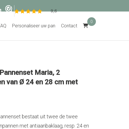
0
FAQ
Personaliseer uw pan
Contact
 Pannenset Maria, 2
n van Ø 24 en 28 cm met
annenset bestaat uit twee de twee
npannen met antiaanbaklaag, resp. 24 en