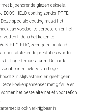
 met bijbehorende glazen deksels,
uwe ECOSHIELD coating zonder PTFE,
Deze speciale coating maakt het
aak van voedsel te verbeteren en het
of vetten tijdens het koken te
0% NIET-GIFTIG, zeer goed bestand
ardoor uitstekende prestaties worden
fs bij hoge temperaturen. De harde
t zacht onder invloed van hoge
oudt zijn slijtvastheid en geeft geen
. Deze koekenpannenset met gifvrije en
ormen het beste alternatief voor teflon
.
rterset is ook verkrijgbaar in