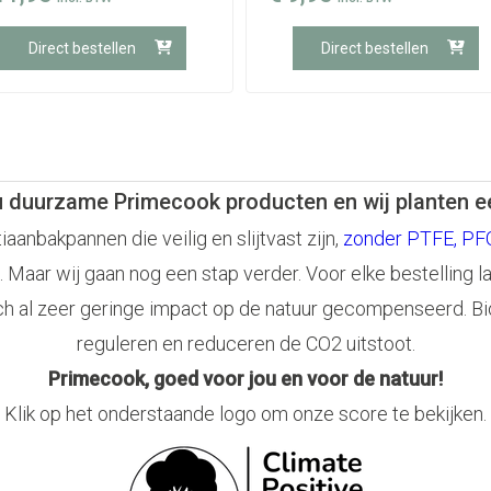
Direct bestellen
Direct bestellen
u duurzame Primecook producten en wij planten 
anbakpannen die veilig en slijtvast zijn,
zonder PTFE, PFO
. Maar wij gaan nog een stap verder. Voor elke bestelling l
ch al zeer geringe impact op de natuur gecompenseerd. Bi
reguleren en reduceren de CO2 uitstoot.
Primecook, goed voor jou en voor de natuur!
Klik op het onderstaande logo om onze score te bekijken.