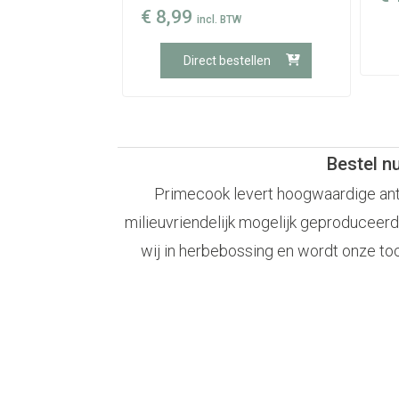
€
8,99
incl. BTW
Direct bestellen
Bestel n
Primecook levert hoogwaardige antia
milieuvriendelijk mogelijk geproduceerd
wij in herbebossing en wordt onze to