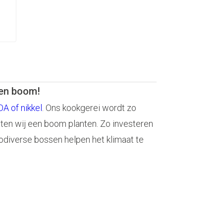
een boom!
A of nikkel
. Ons kookgerei wordt zo
aten wij een boom planten. Zo investeren
odiverse bossen helpen het klimaat te