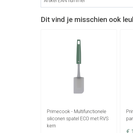
Artikel EAN nummer
Dit vind je misschien ook leuk
Primecook - Multifunctionele
Pri
siliconen spatel ECO met RVS
pa
kern
€