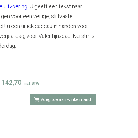
 uitvoering
. U geeft een tekst naar
rgen voor een veilige, slijtvaste
eft u een uniek cadeau in handen voor
verjaardag, voor Valentijnsdag, Kerstmis,
erdag.
142,70
incl. BTW
Voeg toe aan winkelmand