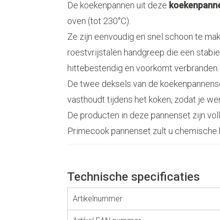
De koekenpannen uit deze
koekenpanne
oven (tot 230°C).
Ze zijn eenvoudig en snel schoon te ma
roestvrijstalen handgreep die een stabie
hittebestendig en voorkomt verbranden. 
De twee deksels van de koekenpannenset
vasthoudt tijdens het koken, zodat je we
De producten in deze pannenset zijn voll
Primecook pannenset zult u chemische
Technische specificaties
Artikelnummer