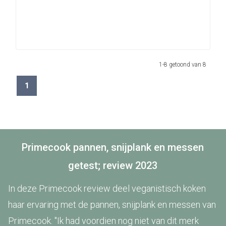
1-8 getoond van 8
1
Primecook pannen, snijplank en messen
getest; review 2023
In deze Primecook review deel veganistisch koken
haar ervaring met de pannen, snijplank en messen van
Primecook. "Ik had voordien nog niet van dit merk