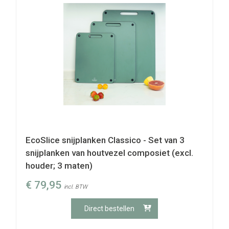
EcoSlice snijplanken Classico - Set van 3
snijplanken van houtvezel composiet (excl.
houder; 3 maten)
€
79,95
incl. BTW
Direct bestellen