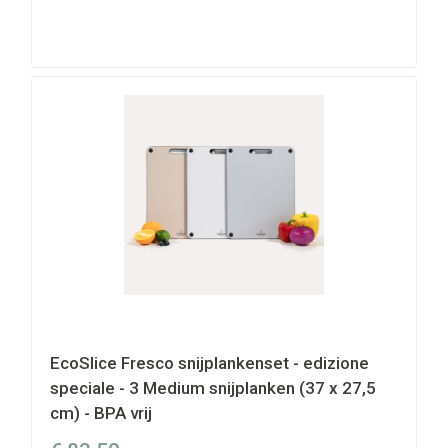
EcoSlice Fresco snijplankenset - edizione
speciale - 3 Medium snijplanken (37 x 27,5
cm) - BPA vrij