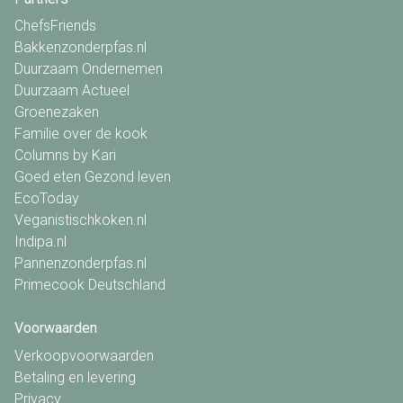
ChefsFriends
Bakkenzonderpfas.nl
Duurzaam Ondernemen
Duurzaam Actueel
Groenezaken
Familie over de kook
Columns by Kari
Goed eten Gezond leven
EcoToday
Veganistischkoken.nl
Indipa.nl
Pannenzonderpfas.nl
Primecook Deutschland
Voorwaarden
Verkoopvoorwaarden
Betaling en levering
Privacy