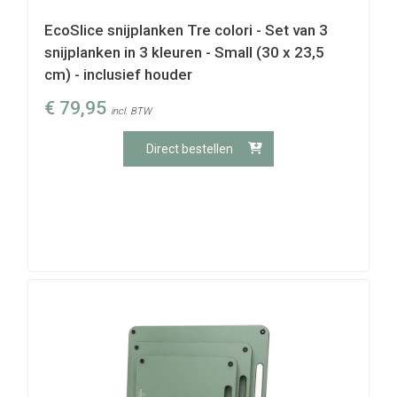
EcoSlice snijplanken Tre colori - Set van 3
snijplanken in 3 kleuren - Small (30 x 23,5
cm) - inclusief houder
€
79,95
incl. BTW
Direct bestellen