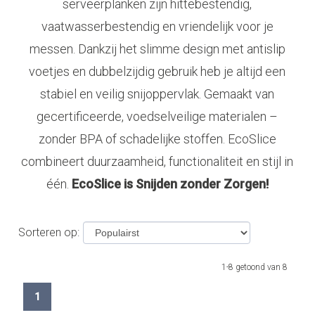
serveerplanken zijn hittebestendig,
vaatwasserbestendig en vriendelijk voor je
messen. Dankzij het slimme design met antislip
voetjes en dubbelzijdig gebruik heb je altijd een
stabiel en veilig snijoppervlak. Gemaakt van
gecertificeerde, voedselveilige materialen –
zonder BPA of schadelijke stoffen. EcoSlice
combineert duurzaamheid, functionaliteit en stijl in
één.
EcoSlice is Snijden zonder Zorgen!
Sorteren op:
1-8 getoond van 8
1