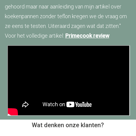
gehoord maar naar aanleiding van mijn artikel over
koekenpannen zonder teflon kregen we de vraag om
ze eens te testen. Uiteraard zagen wat dat zitten."
Voor het volledige artikel:
Primecook review
Wat denken onze klanten?