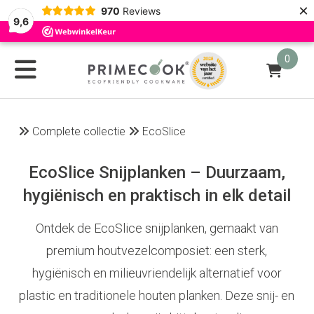
×
970
Reviews
9,6
0
Complete collectie
EcoSlice
EcoSlice Snijplanken – Duurzaam,
hygiënisch en praktisch in elk detail
Ontdek de EcoSlice snijplanken, gemaakt van
premium houtvezelcomposiet: een sterk,
hygiënisch en milieuvriendelijk alternatief voor
plastic en traditionele houten planken. Deze snij- en