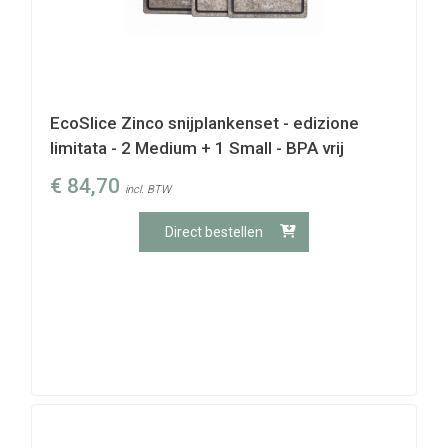
EcoSlice Zinco snijplankenset - edizione
limitata - 2 Medium + 1 Small - BPA vrij
€
84,70
incl. BTW
Direct bestellen