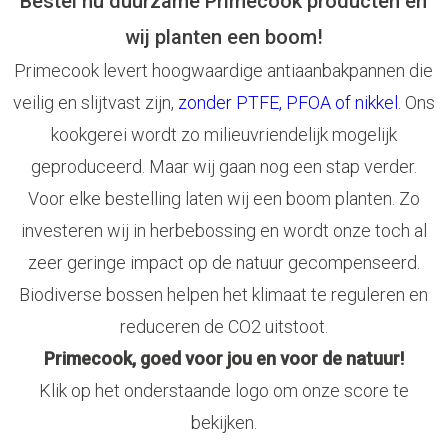
Bestel nu duurzame Primecook producten en
wij planten een boom!
Primecook levert hoogwaardige antiaanbakpannen die
veilig en slijtvast zijn,
zonder PTFE, PFOA of nikkel
. Ons
kookgerei wordt zo milieuvriendelijk mogelijk
geproduceerd. Maar wij gaan nog een stap verder.
Voor elke bestelling laten wij een boom planten. Zo
investeren wij in herbebossing en wordt onze toch al
zeer geringe impact op de natuur gecompenseerd.
Biodiverse bossen helpen het klimaat te reguleren en
reduceren de CO2 uitstoot.
Primecook, goed voor jou en voor de natuur!
Klik op het onderstaande logo om onze score te
bekijken.