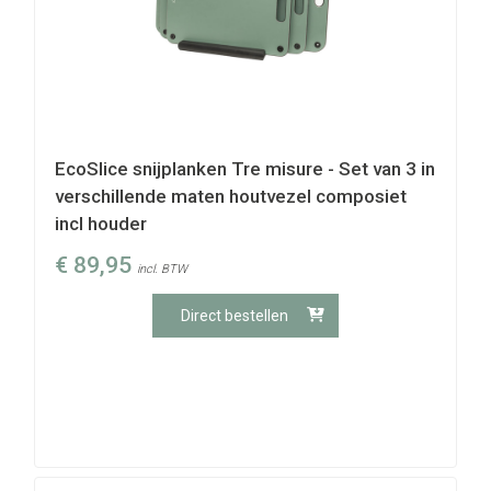
EcoSlice snijplanken Tre misure - Set van 3 in
verschillende maten houtvezel composiet
incl houder
€
89,95
incl. BTW
Direct bestellen