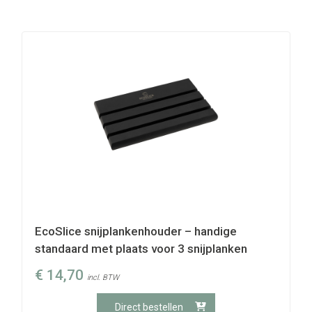
EcoSlice snijplankenhouder – handige
standaard met plaats voor 3 snijplanken
€
14,70
incl. BTW
Direct bestellen