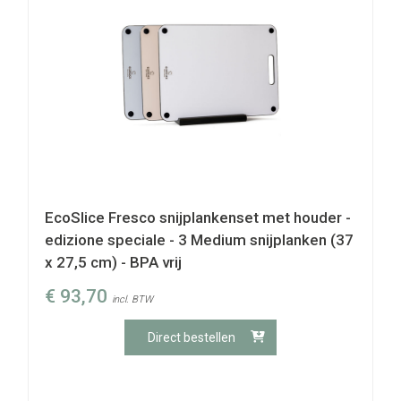
EcoSlice Fresco snijplankenset met houder -
edizione speciale - 3 Medium snijplanken (37
x 27,5 cm) - BPA vrij
€
93,70
incl. BTW
Direct bestellen