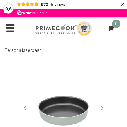
×
970
Reviews
9,6
0
Personaliseerbaar