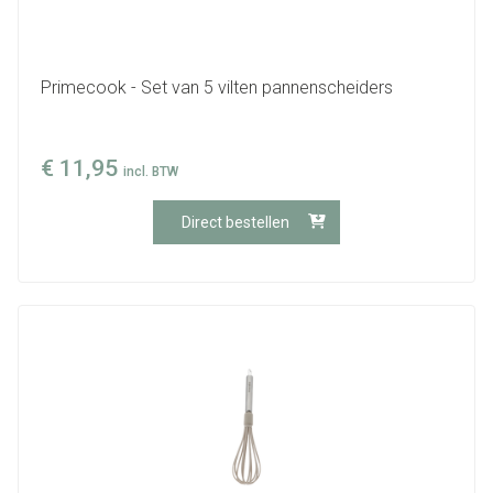
Primecook - Set van 5 vilten pannenscheiders
€
11,95
incl. BTW
Direct bestellen