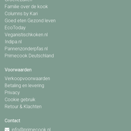
Familie over de kook
Columns by Kari
Goed eten Gezond leven
EcoToday
Veganistischkoken.nl
Indipa.nl
Pannenzonderpfas.nl
Primecook Deutschland
Voorwaarden
Verkoopvoorwaarden
Betaling en levering
Privacy
Cookie gebruik
Retour & Klachten
Contact
info@primecook.nl