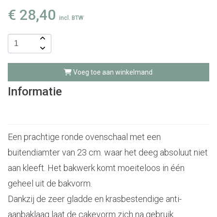
€
28,40
incl. BTW
Voeg toe aan winkelmand
Informatie
Een prachtige ronde ovenschaal met een
buitendiamter van 23 cm. waar het deeg absoluut niet
aan kleeft. Het bakwerk komt moeiteloos in één
geheel uit de bakvorm.
Dankzij de zeer gladde en krasbestendige anti-
aanbaklaag laat de cakevorm zich na gebruik