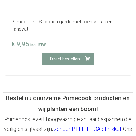
Primecook - Siliconen garde met roestvrijstalen
handvat
€
9,95
incl. BTW
Direct bestellen
Bestel nu duurzame Primecook producten en
wij planten een boom!
Primecook levert hoogwaardige antiaanbakpannen die
veilig en slijtvast zijn,
zonder PTFE, PFOA of nikkel
. Ons