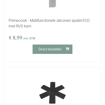
Primecook - Multifunctionele siliconen spatel ECO
met RVS kern
€
8,99
incl. BTW
Direct bestellen