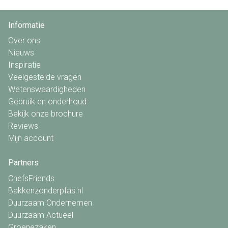
Informatie
Over ons
Nieuws
Inspiratie
Veelgestelde vragen
Wetenswaardigheden
Gebruik en onderhoud
Bekijk onze brochure
Reviews
Mijn account
Partners
ChefsFriends
Bakkenzonderpfas.nl
Duurzaam Ondernemen
Duurzaam Actueel
Groenezaken